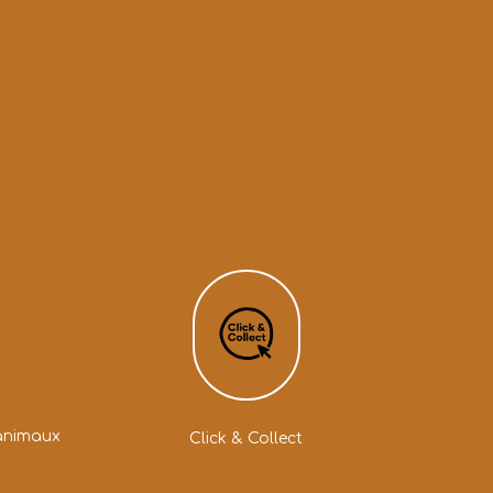
animaux
Click & Collect