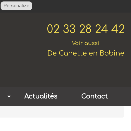
Personalize
02 33 28 24 42
Voir aussi
De Canette en Bobine
e
Actualités
Contact