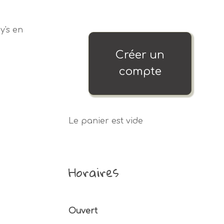
y's en
Créer un
compte
Le panier est vide
Horaires
Ouvert