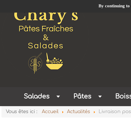
By continuing to 
Salades
Pâtes
Bois
Vous êtes ici :
Accueil
Actualités
Livraison po