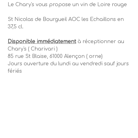
Le Chary's vous propose un vin de Loire rouge
St Nicolas de Bourgueil AOC les Echaillons en
37,5 cl.
Disponible immédiatement
à réceptionner au
Chary's ( Charivari )
85 rue St Blaise, 61000 Alençon ( orne)
Jours ouverture du lundi au vendredi sauf jours
fériés