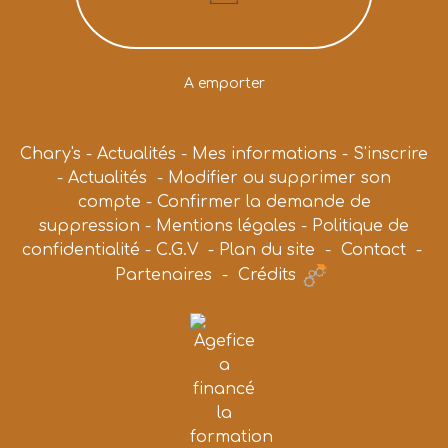
A emporter
Chary's
-
Actualités
-
Mes informations
-
S'inscrire
-
Actualités
-
Modifier ou supprimer son
compte
-
Confirmer la demande de
suppression
-
Mentions légales
-
Politique de
confidentialité
-
C.G.V
-
Plan du site
-
Contact
-
Partenaires
-
Crédits