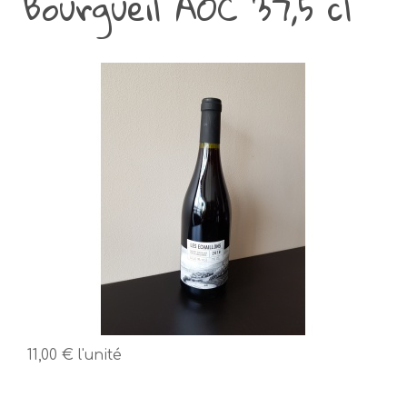
Bourgueil AOC 37,5 cl
11,00 €
l'unité