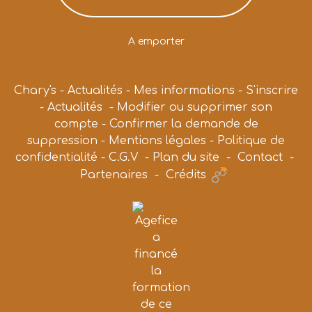
A emporter
Chary's
-
Actualités
-
Mes informations
-
S'inscrire
-
Actualités
-
Modifier ou supprimer son
compte
-
Confirmer la demande de
suppression
-
Mentions légales
-
Politique de
confidentialité
-
C.G.V
-
Plan du site
-
Contact
-
Partenaires
-
Crédits