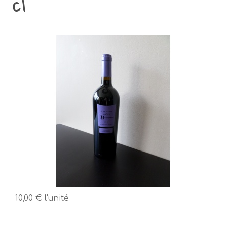
cl
10,00 €
l'unité