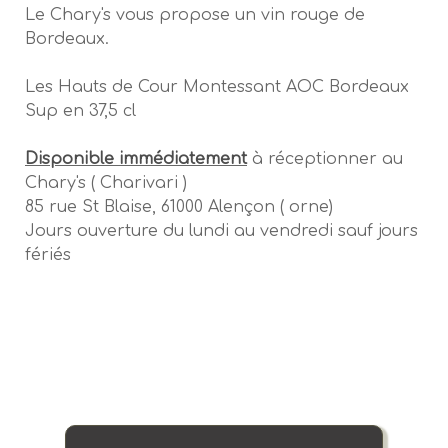
Le Chary's vous propose un vin rouge de
Bordeaux.
Les Hauts de Cour Montessant AOC Bordeaux
Sup en 37,5 cl
Disponible immédiatement
à réceptionner au
Chary's ( Charivari )
85 rue St Blaise, 61000 Alençon ( orne)
Jours ouverture du lundi au vendredi sauf jours
fériés