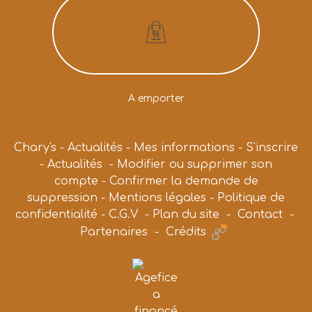
A emporter
Chary's
-
Actualités
-
Mes informations
-
S'inscrire
-
Actualités
-
Modifier ou supprimer son
compte
-
Confirmer la demande de
suppression
-
Mentions légales
-
Politique de
confidentialité
-
C.G.V
-
Plan du site
-
Contact
-
Partenaires
-
Crédits