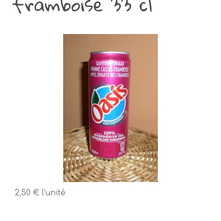
framboise 33 cl
2,50 €
l'unité