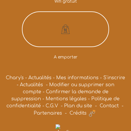
Wifi gratuit
A emporter
Chary's
-
Actualités
-
Mes informations
-
S'inscrire
-
Actualités
-
Modifier ou supprimer son
compte
-
Confirmer la demande de
suppression
-
Mentions légales
-
Politique de
confidentialité
-
C.G.V
-
Plan du site
-
Contact
-
Partenaires
-
Crédits