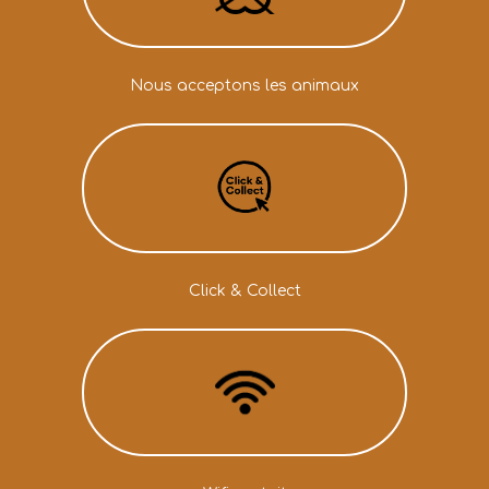
Nous acceptons les animaux
Click & Collect