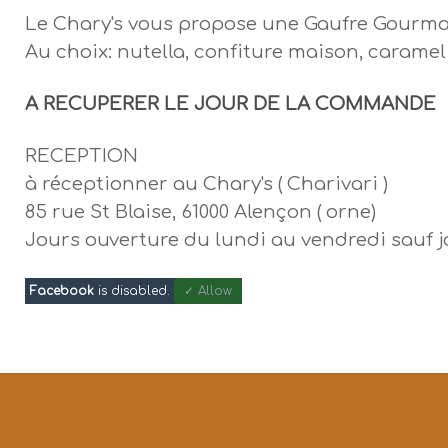
Le Chary's vous propose une Gaufre Gourm
Au choix: nutella, confiture maison, caramel 
A RECUPERER LE JOUR DE LA COMMANDE
RECEPTION
à réceptionner au Chary's ( Charivari )
85 rue St Blaise, 61000 Alençon ( orne)
Jours ouverture du lundi au vendredi sauf j
Facebook
is disabled.
✓ Allow