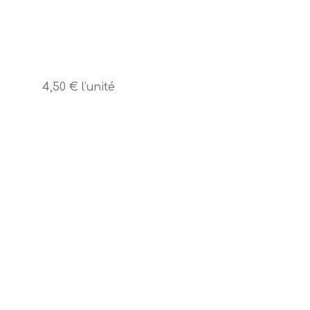
4,50 €
l'unité