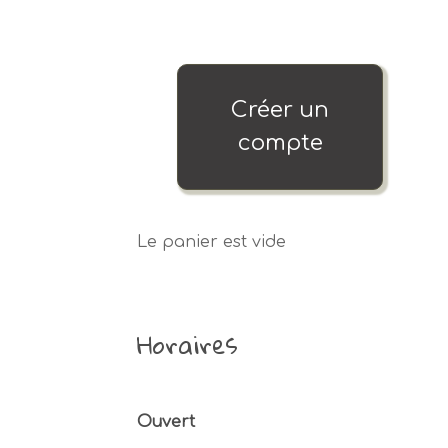
Créer un
compte
Le panier est vide
Horaires
Ouvert