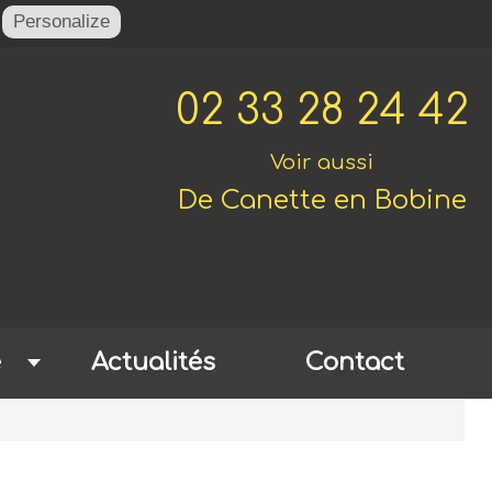
Personalize
02 33 28 24 42
Voir aussi
De Canette en Bobine
e
Actualités
Contact