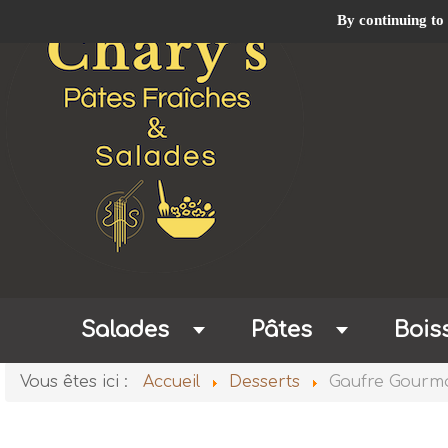
By continuing to 
Salades
Pâtes
Bois
Vous êtes ici :
Accueil
Desserts
Gaufre Gourm