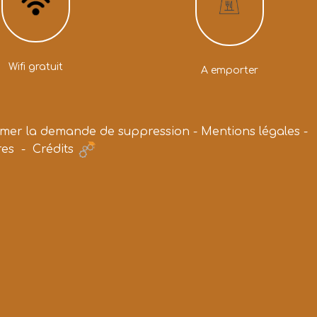
Wifi gratuit
A emporter
rmer la demande de suppression
-
Mentions légales
-
res
-
Crédits