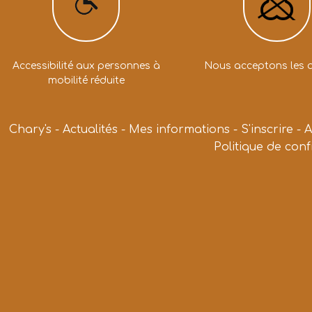
Accessibilité aux personnes à
Nous acceptons les 
mobilité réduite
Chary's
-
Actualités
-
Mes informations
-
S'inscrire
-
A
Politique de conf